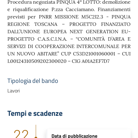
Procedura negoziata PINQUA 4° LOTTO: demolizione
e riqualificazione P.zza Cacciamano. Finanziamenti
previsti per PNRR MISSIONE M5C2I2.3 - PINQUA
REGIONE TOSCANA – PROGETTO FINANZIATO
DALL’UNIONE EUROPEA NEXT GENERATION EU-
PROGETTO C.A.S.C.I.N.A. – “COMUNITÀ D’AREA E
SERVIZI DI COOPERAZIONE INTERCOMUNALE PER
UN NUOVO ABITARE” CUP C53D21001060001 – CUI
L00124310509202300020 – CIG A01A2EF7D7
Tipologia del bando
Lavori
Tempi e scadenze
22
Data di pubblicazione