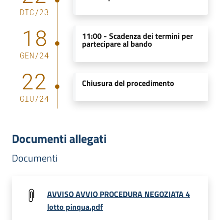
DIC
/
23
18
11:00 -
Scadenza dei termini per
partecipare al bando
GEN
/
24
22
Chiusura del procedimento
GIU
/
24
Documenti allegati
Documenti
AVVISO AVVIO PROCEDURA NEGOZIATA 4
lotto pinqua.pdf