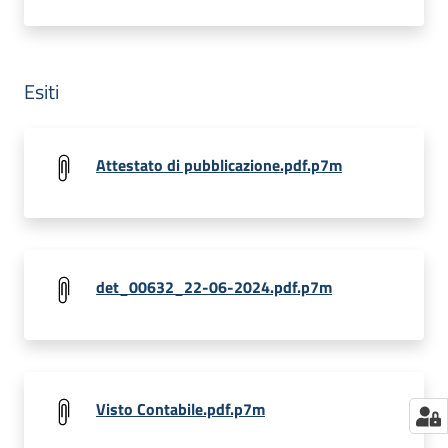
Esiti
Attestato di pubblicazione.pdf.p7m
det_00632_22-06-2024.pdf.p7m
Visto Contabile.pdf.p7m