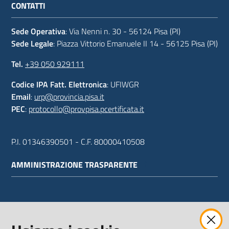
CONTATTI
Sede Operativa
: Via Nenni n. 30 - 56124 Pisa (PI)
Sede Legale
: Piazza Vittorio Emanuele II 14 - 56125 Pisa (PI)
Tel.
+39 050 929111
Codice IPA Fatt. Elettronica
: UFIWGR
Email
:
urp@provincia.pisa.it
PEC
:
protocollo@provpisa.pcertificata.it
P.I. 01346390501 - C.F. 80000410508
AMMINISTRAZIONE TRASPARENTE
WEBMAIL