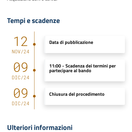
Tempi e scadenze
12
Data di pubblicazione
NOV
/
24
09
11:00 -
Scadenza dei termini per
partecipare al bando
DIC
/
24
09
Chiusura del procedimento
DIC
/
24
Ulteriori informazioni