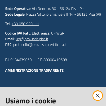
Sede Operativa
: Via Nenni n. 30 - 56124 Pisa (PI)
Sede Legale
: Piazza Vittorio Emanuele II 14 - 56125 Pisa (PI)
Tel.
+39 050 929111
Codice IPA Fatt. Elettronica
: UFIWGR
Email
:
urp@provincia.pisa.it
PEC
:
protocollo@provpisa.pcertificata.it
P.I. 01346390501 - C.F. 80000410508
AMMINISTRAZIONE TRASPARENTE
WEBMAIL
Usiamo i cookie