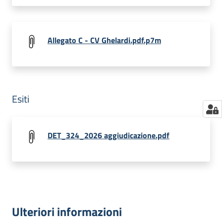
Allegato C - CV Ghelardi.pdf.p7m
Esiti
DET_324_2026 aggiudicazione.pdf
Ulteriori informazioni