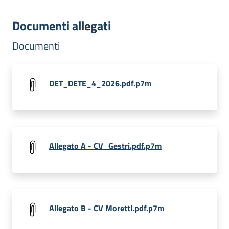
Documenti allegati
Documenti
DET_DETE_4_2026.pdf.p7m
Allegato A - CV_Gestri.pdf.p7m
Allegato B - CV Moretti.pdf.p7m