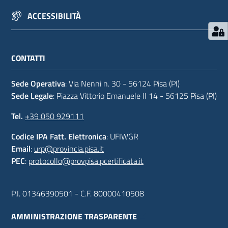
ACCESSIBILITÀ
CONTATTI
Sede Operativa
: Via Nenni n. 30 - 56124 Pisa (PI)
Sede Legale
: Piazza Vittorio Emanuele II 14 - 56125 Pisa (PI)
Tel.
+39 050 929111
Codice IPA Fatt. Elettronica
: UFIWGR
Email
:
urp@provincia.pisa.it
PEC
:
protocollo@provpisa.pcertificata.it
P.I. 01346390501 - C.F. 80000410508
AMMINISTRAZIONE TRASPARENTE