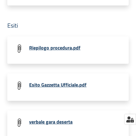
Esiti
Riepilogo procedura.pdf
Esito Gazzetta Ufficiale.pdf
verbale gara deserta