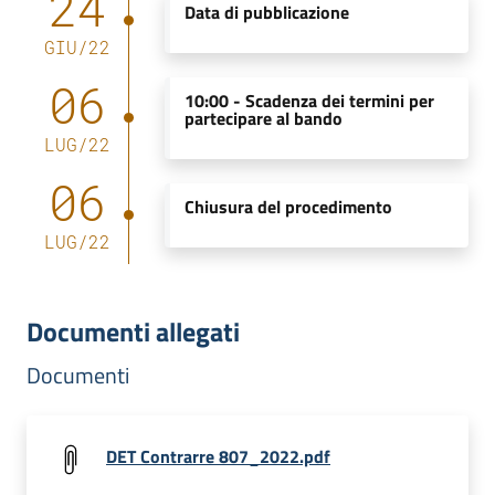
24
Data di pubblicazione
GIU
/
22
06
10:00 -
Scadenza dei termini per
partecipare al bando
LUG
/
22
06
Chiusura del procedimento
LUG
/
22
Documenti allegati
Documenti
DET Contrarre 807_2022.pdf