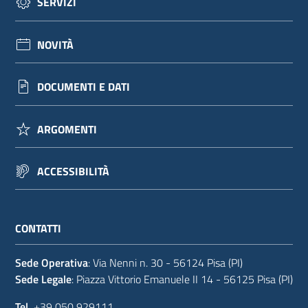
SERVIZI
NOVITÀ
DOCUMENTI E DATI
ARGOMENTI
ACCESSIBILITÀ
CONTATTI
Sede Operativa
: Via Nenni n. 30 - 56124 Pisa (PI)
Sede Legale
: Piazza Vittorio Emanuele II 14 - 56125 Pisa (PI)
Tel.
+39 050 929111