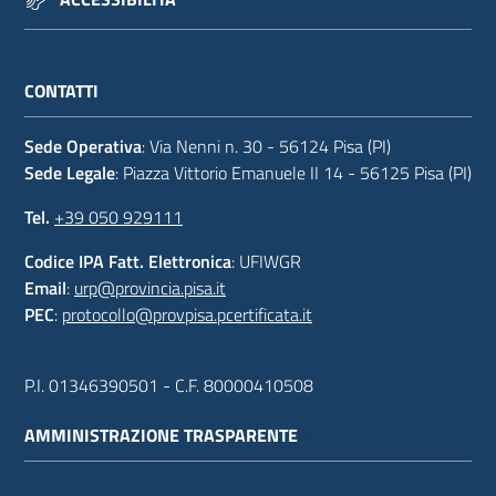
CONTATTI
Sede Operativa
: Via Nenni n. 30 - 56124 Pisa (PI)
Sede Legale
: Piazza Vittorio Emanuele II 14 - 56125 Pisa (PI)
Tel.
+39 050 929111
Codice IPA Fatt. Elettronica
: UFIWGR
Email
:
urp@provincia.pisa.it
PEC
:
protocollo@provpisa.pcertificata.it
P.I. 01346390501 - C.F. 80000410508
AMMINISTRAZIONE TRASPARENTE