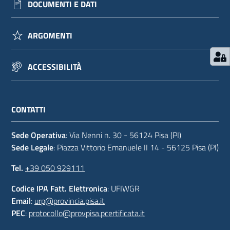
DOCUMENTI E DATI
ARGOMENTI
ACCESSIBILITÀ
CONTATTI
Sede Operativa
: Via Nenni n. 30 - 56124 Pisa (PI)
Sede Legale
: Piazza Vittorio Emanuele II 14 - 56125 Pisa (PI)
Tel.
+39 050 929111
Codice IPA Fatt. Elettronica
: UFIWGR
Email
:
urp@provincia.pisa.it
PEC
:
protocollo@provpisa.pcertificata.it