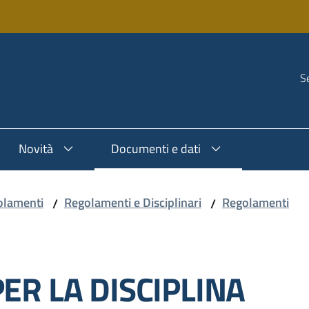
Se
Novità
Documenti e dati
olamenti
Regolamenti e Disciplinari
Regolamenti
/
/
R LA DISCIPLINA