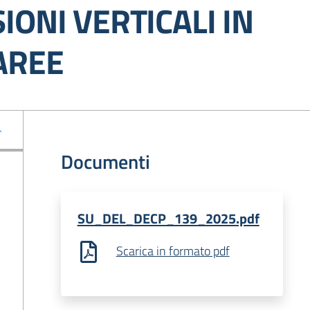
ONI VERTICALI IN
AREE
Documenti
SU_DEL_DECP_139_2025.pdf
Scarica in formato pdf