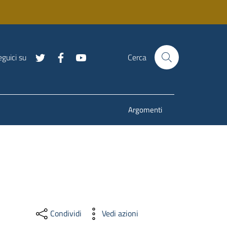
guici su
Cerca
Argomenti
Condividi
Vedi azioni