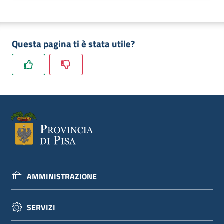
dati
Questa pagina ti è stata utile?
Argomenti
Seguici
su
AMMINISTRAZIONE
SERVIZI