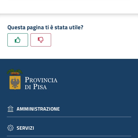
dati
Questa pagina ti è stata utile?
Argomenti
Seguici
su
AMMINISTRAZIONE
SERVIZI