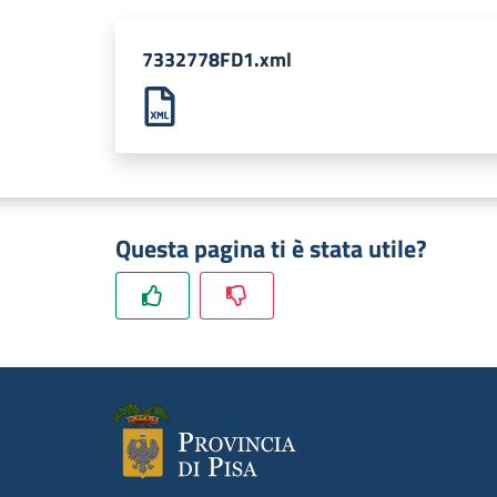
7332778FD1.xml
Questa pagina ti è stata utile?