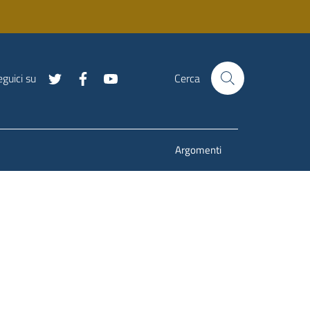
guici su
Cerca
Argomenti