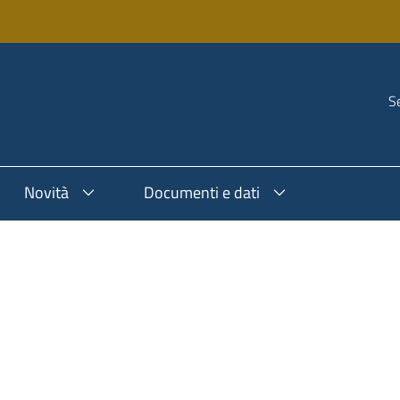
Se
Novità
Documenti e dati
l