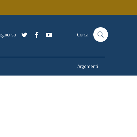
guici su
Cerca
Argomenti