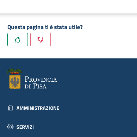
dati
Questa pagina ti è stata utile?
Argomenti
Seguici
su
AMMINISTRAZIONE
SERVIZI