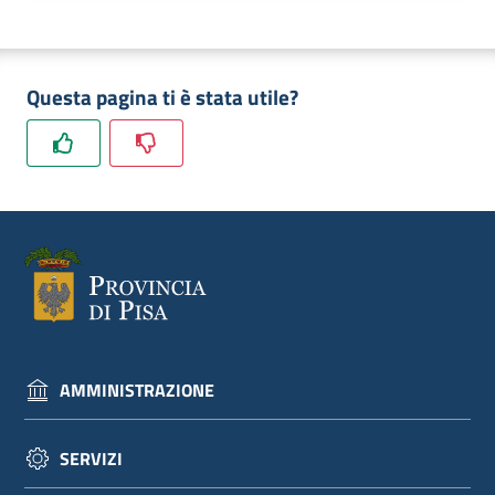
dati
Questa pagina ti è stata utile?
Argomenti
Seguici
su
AMMINISTRAZIONE
SERVIZI