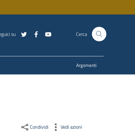
guici su
Cerca
Argomenti
Condividi
Vedi azioni