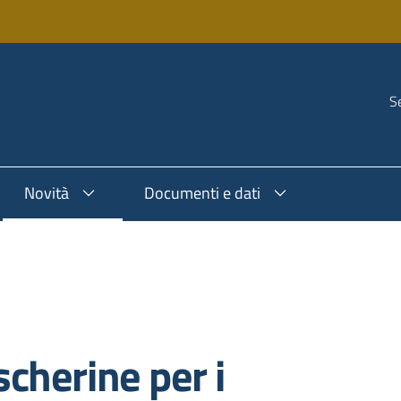
Se
Novità
Documenti e dati
cherine per i