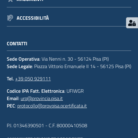
ACCESSIBILITÀ
CONTATTI
Sede Operativa
: Via Nenni n. 30 - 56124 Pisa (PI)
Sede Legale
: Piazza Vittorio Emanuele II 14 - 56125 Pisa (PI)
Tel.
+39 050 929111
Codice IPA Fatt. Elettronica
: UFIWGR
Email
:
urp@provincia.pisa.it
PEC
:
protocollo@provpisa.pcertificata.it
P.I. 01346390501 - C.F. 80000410508