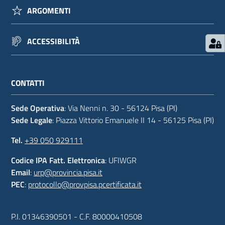
ARGOMENTI
ACCESSIBILITÀ
CONTATTI
Sede Operativa
: Via Nenni n. 30 - 56124 Pisa (PI)
Sede Legale
: Piazza Vittorio Emanuele II 14 - 56125 Pisa (PI)
Tel.
+39 050 929111
Codice IPA Fatt. Elettronica
: UFIWGR
Email
:
urp@provincia.pisa.it
PEC
:
protocollo@provpisa.pcertificata.it
P.I. 01346390501 - C.F. 80000410508