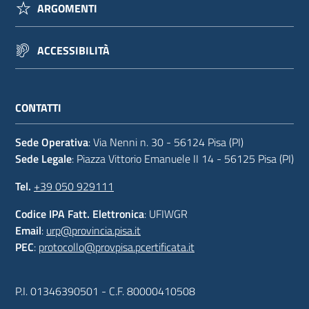
ARGOMENTI
ACCESSIBILITÀ
CONTATTI
Sede Operativa
: Via Nenni n. 30 - 56124 Pisa (PI)
Sede Legale
: Piazza Vittorio Emanuele II 14 - 56125 Pisa (PI)
Tel.
+39 050 929111
Codice IPA Fatt. Elettronica
: UFIWGR
Email
:
urp@provincia.pisa.it
PEC
:
protocollo@provpisa.pcertificata.it
P.I. 01346390501 - C.F. 80000410508