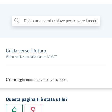
dati
Digita una parola chiave per trovare i moduli
...
Argomenti
Guida verso il futuro
Video realizzato dalla classe IV MAT
Seguici
su
20-03-2026 10:03
Ultimo aggiornamento
:
Questa pagina ti è stata utile?