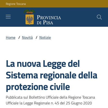
Regione Toscana
Vai al contenuto
Vai alla navigazione
Vai al footer
Home
/
Novità
/
Notizie
Amministrazione
La nuova Legge del
Servizi
Salta al contenuto
Sistema regionale della
Novità
protezione civile
Pubblicata sul Bollettino Ufficiale della Regione Toscana 
Documenti
Ufficiale la Legge Regionale n. 45 del 25 Giugno 2020 
e