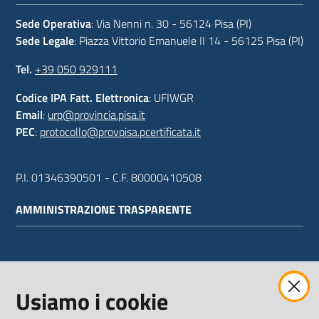
Sede Operativa
: Via Nenni n. 30 - 56124 Pisa (PI)
Sede Legale
: Piazza Vittorio Emanuele II 14 - 56125 Pisa (PI)
Tel.
+39 050 929111
Codice IPA Fatt. Elettronica
: UFIWGR
Email
:
urp@provincia.pisa.it
PEC
:
protocollo@provpisa.pcertificata.it
P.I. 01346390501 - C.F. 80000410508
AMMINISTRAZIONE TRASPARENTE
WEBMAIL
Usiamo i cookie