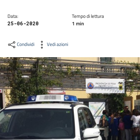
dati
Data
:
Tempo di lettura
1
min
25-06-2020
Condividi
Vedi azioni
Argomenti
Seguici
su