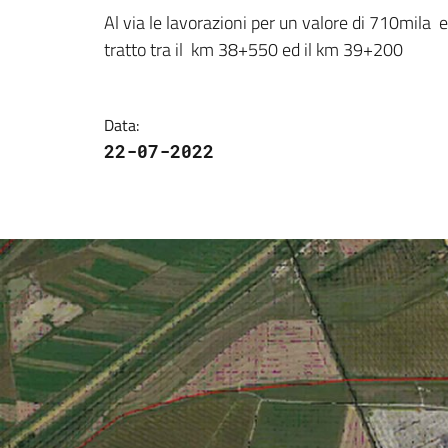
Al via le lavorazioni per un valore di 710mila  eu
tratto tra il  km 38+550 ed il km 39+200
Data
:
22-07-2022