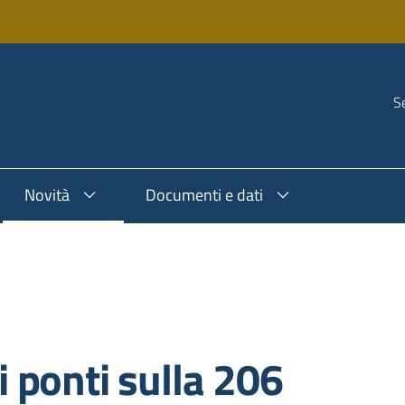
Se
Novità
Documenti e dati
 ponti sulla 206