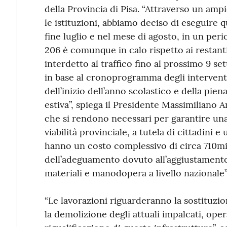
della Provincia di Pisa. “Attraverso un amp
le istituzioni, abbiamo deciso di eseguire 
fine luglio e nel mese di agosto, in un peri
206 è comunque in calo rispetto ai restanti 
interdetto al traffico fino al prossimo 9 s
in base al cronoprogramma degli interventi, 
dell’inizio dell’anno scolastico e della pien
estiva”, spiega il Presidente Massimiliano An
che si rendono necessari per garantire un
viabilità provinciale, a tutela di cittadini e 
hanno un costo complessivo di circa 710mi
dell’adeguamento dovuto all’aggiustamento
materiali e manodopera a livello nazionale”
“Le lavorazioni riguarderanno la sostituzio
la demolizione degli attuali impalcati, ope