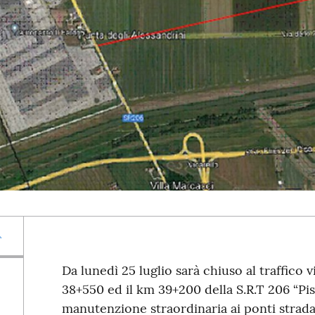
Da lunedì 25 luglio sarà chiuso al traffico v
38+550 ed il km 39+200 della S.R.T 206 “Pis
manutenzione straordinaria ai ponti strada