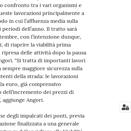
io confronto tra i vari organismi e
queste lavorazioni principalmente a
odo in cui l’affluenza media sulla
periodi dell’anno. Il tratto sarà
ettembre, con l’intenzione dunque,
di riaprire la viabilità prima
a ripresa delle attività dopo la pausa
gori. “Si tratta di importanti lavori
a sempre maggiore sicurezza sulla
utenti della strada: le lavorazioni
la euro, già comprensivo
 dell’incremento dei prezzi di
, aggiunge Angori.
ne degli impalcati dei ponti, previa
razione finalizzata a una generale