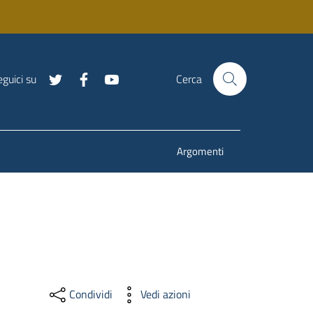
guici su
Cerca
Argomenti
Condividi
Vedi azioni