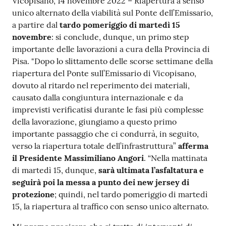
Vicopisano, 14 novembre 2022 – Riapertura a senso
unico alternato della viabilità sul Ponte dell’Emissario,
a partire dal
tardo pomeriggio di martedì 15
novembre
: si conclude, dunque, un primo step
importante delle lavorazioni a cura della Provincia di
Pisa. "Dopo lo slittamento delle scorse settimane della
riapertura del Ponte sull’Emissario di Vicopisano,
dovuto al ritardo nel reperimento dei materiali,
causato dalla congiuntura internazionale e da
imprevisti verificatisi durante le fasi più complesse
della lavorazione, giungiamo a questo primo
importante passaggio che ci condurrà, in seguito,
verso la riapertura totale dell’infrastruttura”
afferma
il Presidente Massimiliano Angori
. “Nella mattinata
di martedì 15, dunque,
sarà ultimata l’asfaltatura e
seguirà poi la messa a punto dei new jersey di
protezione
; quindi, nel tardo pomeriggio di martedì
15, la riapertura al traffico con senso unico alternato.