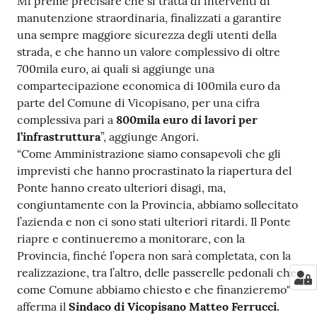
Mi preme precisare che si tratta di interventi di
manutenzione straordinaria, finalizzati a garantire
una sempre maggiore sicurezza degli utenti della
strada, e che hanno un valore complessivo di oltre
700mila euro, ai quali si aggiunge una
compartecipazione economica di 100mila euro da
parte del Comune di Vicopisano, per una cifra
complessiva pari a
800mila euro di lavori per
l’infrastruttura
”, aggiunge Angori.
“Come Amministrazione siamo consapevoli che gli
imprevisti che hanno procrastinato la riapertura del
Ponte hanno creato ulteriori disagi, ma,
congiuntamente con la Provincia, abbiamo sollecitato
l’azienda e non ci sono stati ulteriori ritardi. Il Ponte
riapre e continueremo a monitorare, con la
Provincia, finché l’opera non sarà completata, con la
realizzazione, tra l’altro, delle passerelle pedonali che
come Comune abbiamo chiesto e che finanzieremo"
afferma il
Sindaco di Vicopisano Matteo Ferrucci.