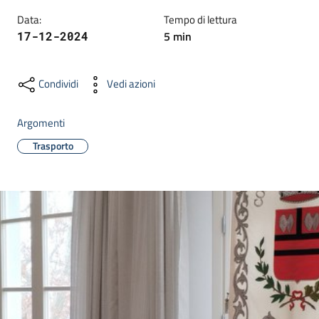
dati
Data
:
Tempo di lettura
5
min
17-12-2024
Condividi
Vedi azioni
Argomenti
Argomenti
Trasporto
Seguici
su