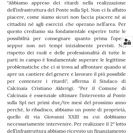
"Abbiamo appreso dei ritardi nella realizzazione
dell’infrastruttura del Ponte sulla Sp1. Non ci fa affatto
piacere, come siamo sicuri non faccia piacere né ai
cittadini né agli esercizi che operano nell’area. Per
questo crediamo sia fondamentale esperire tutte le
possibilità per consegnare quanto prima l’opera
seppur non nei tempi inizialmente previsti. Nel
rispetto dei ruoli e delle professionalità di tutte le
parti in campo è fondamentale superare le legittime
problematiche che ci si trova ad affrontare quando si
apre un cantiere del genere e lavorare il più possibile
per contenere i ritardi", afferma il Sindaco di
Calcinaia Cristiano Alderigi. "Per il Comune di
Calcinaia è essenziale ultimare l’intervento al Ponte
sulla Sp1 nei primi due/tre mesi del prossimo anno
perché, lo ribadisco, abbiamo un ponte di proprietà,
quello di via Giovanni XXIII su cui dobbiamo
necessariamente intervenire. Per realizzare il 2° lotto
dell’infrastruttura abbiamo ricevuto un finanziamento