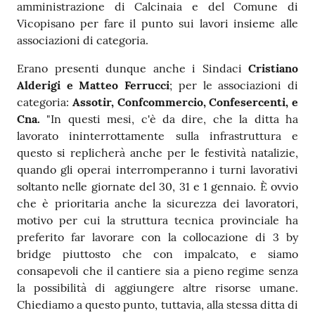
amministrazione di Calcinaia e del Comune di
Vicopisano per fare il punto sui lavori insieme alle
associazioni di categoria.
Erano presenti dunque anche i Sindaci
Cristiano
Alderigi e Matteo Ferrucci
; per le associazioni di
categoria:
Assotir, Confcommercio, Confesercenti, e
Cna.
"In questi mesi, c'è da dire, che la ditta ha
lavorato ininterrottamente sulla infrastruttura e
questo si replicherà anche per le festività natalizie,
quando gli operai interromperanno i turni lavorativi
soltanto nelle giornate del 30, 31 e 1 gennaio. È ovvio
che è prioritaria anche la sicurezza dei lavoratori,
motivo per cui la struttura tecnica provinciale ha
preferito far lavorare con la collocazione di 3 by
bridge piuttosto che con impalcato, e siamo
consapevoli che il cantiere sia a pieno regime senza
la possibilità di aggiungere altre risorse umane.
Chiediamo a questo punto, tuttavia, alla stessa ditta di