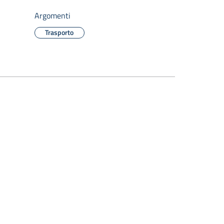
Argomenti
Trasporto