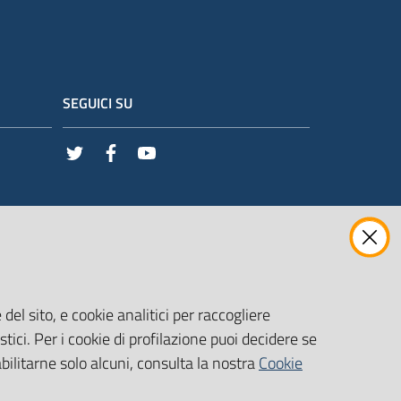
SEGUICI SU
Twitter
Facebook
Youtube
del sito, e cookie analitici per raccogliere
stici. Per i cookie di profilazione puoi decidere se
abilitarne solo alcuni, consulta la nostra
Cookie