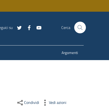
guici su
Cerca
Argomenti
Condividi
Vedi azioni