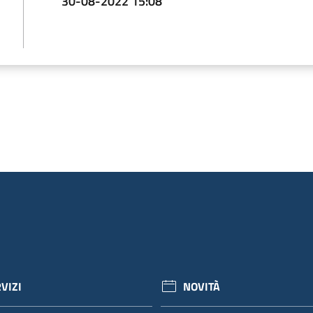
30-08-2022 15:08
VIZI
NOVITÀ