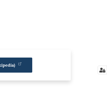
ipedia)