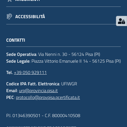
ACCESSIBILITÀ
CONTATTI
Sede Operativa
: Via Nenni n. 30 - 56124 Pisa (PI)
Sede Legale
: Piazza Vittorio Emanuele II 14 - 56125 Pisa (PI)
Tel.
+39 050 929111
Codice IPA Fatt. Elettronica
: UFIWGR
Email
:
urp@provincia.pisa.it
PEC
:
protocollo@provpisa.pcertificata.it
P.I. 01346390501 - C.F. 80000410508