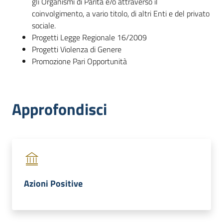
gli Organismi di Parità e/o attraverso il
dati
coinvolgimento, a vario titolo, di altri Enti e del privato
sociale.
Progetti Legge Regionale 16/2009
Progetti Violenza di Genere
Promozione Pari Opportunità
Argomenti
Menu selezionato
Approfondisci
Seguici
su
Azioni Positive