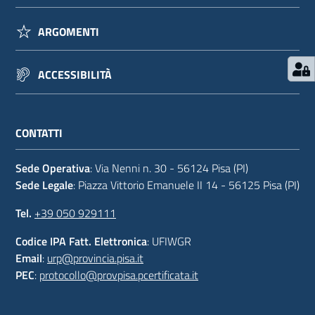
ARGOMENTI
ACCESSIBILITÀ
CONTATTI
Sede Operativa
: Via Nenni n. 30 - 56124 Pisa (PI)
Sede Legale
: Piazza Vittorio Emanuele II 14 - 56125 Pisa (PI)
Tel.
+39 050 929111
Codice IPA Fatt. Elettronica
: UFIWGR
Email
:
urp@provincia.pisa.it
PEC
:
protocollo@provpisa.pcertificata.it