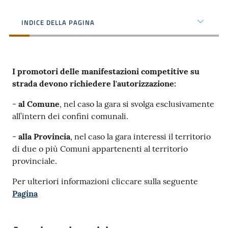
dati
INDICE DELLA PAGINA
I promotori delle manifestazioni competitive su
Argomenti
strada devono richiedere l'autorizzazione:
-
al Comune
, nel caso la gara si svolga esclusivamente
all’intern dei confini comunali.
Seguici
-
alla Provincia
, nel caso la gara interessi il territorio
su
di due o più Comuni appartenenti al territorio
provinciale.
Per ulteriori informazioni cliccare sulla seguente
Pagina