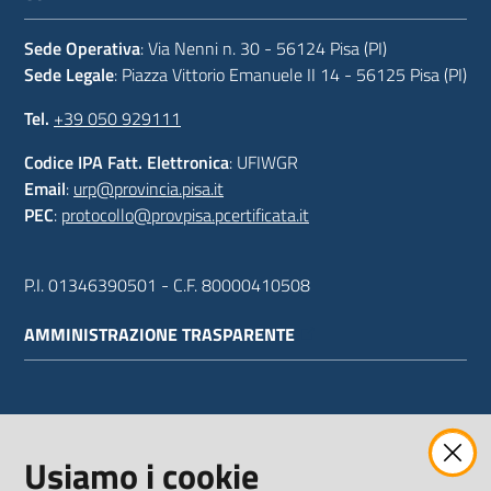
Sede Operativa
: Via Nenni n. 30 - 56124 Pisa (PI)
Sede Legale
: Piazza Vittorio Emanuele II 14 - 56125 Pisa (PI)
Tel.
+39 050 929111
Codice IPA Fatt. Elettronica
: UFIWGR
Email
:
urp@provincia.pisa.it
PEC
:
protocollo@provpisa.pcertificata.it
P.I. 01346390501 - C.F. 80000410508
AMMINISTRAZIONE TRASPARENTE
WEBMAIL
Usiamo i cookie