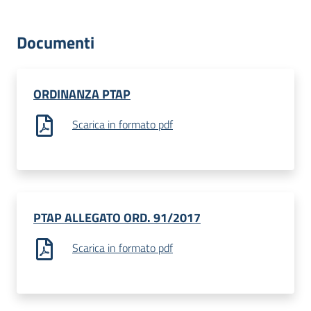
dati
Documenti
ORDINANZA PTAP
Argomenti
Scarica in formato pdf
Menu selezionato
Seguici
su
PTAP ALLEGATO ORD. 91/2017
Scarica in formato pdf